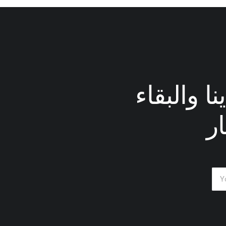
ا والبقاء
ر
Many years ago, I worked for my parents who