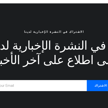
الاشتراك في النشرة الإخبارية لدينا
ي النشرة الإخبارية لدين
ى اطلاع على آخر الأخبا
Hey DJ play that song
 own a video production company. Because it is a family business,
being the czar of many different jobs. I…