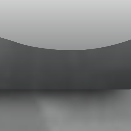
دبي هي عاص